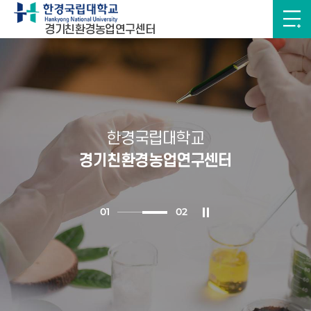
경기친환경농업연구센터
한경국립대학교
경기친환경농업연구센터
0
1
0
2