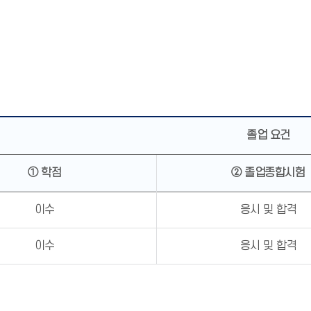
건
졸업 요건
① 학점
② 졸업종합시험
이수
응시 및 합격
이수
응시 및 합격