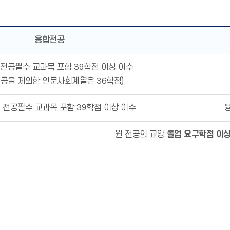
융합전공
 전공필수 교과목 포함 39학점 이상 이수
전공을 제외한 인문사회계열은 36학점)
 전공필수 교과목 포함 39학점 이상 이수
원 전공의 교양
졸업 요구학점 이