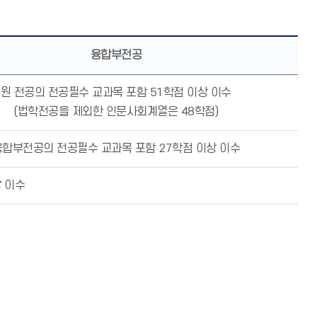
융합부전공
원 전공의 전공필수 교과목 포함 51학점 이상 이수
(법학전공을 제외한 인문사회계열은 48학점)
융합부전공의 전공필수 교과목 포함 27학점 이상 이수
상
이수