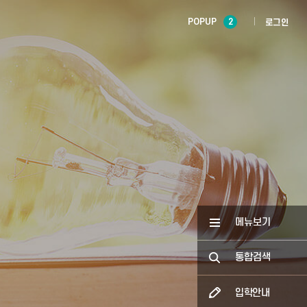
POPUP
2
로그인
메뉴보기
통합검색
입학안내