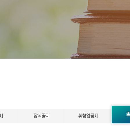
지
장학공지
취창업공지