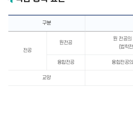
구분
원 전공의
원전공
(법학
전공
융합전공
융합전공의
교양