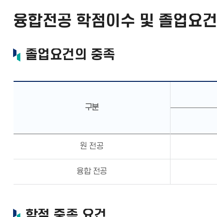
융합전공 학점이수 및 졸업요
졸업요건의 충족
구분
원 전공
융합 전공
학점 충족 요건