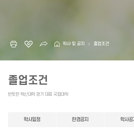
학사 및 공지
졸업조건
졸업조건
학사일정
한경공지
학사공