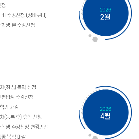
신청
2026
예비 수강신청 (장바구니)
2월
재학생 본 수강신청
2차(최종) 복학 신청
신편입생 수강신청
1학기 개강
2026
4월
2차(등록 후) 휴학 신청
재학생 수강신청 변경기간
최종 복학 마감