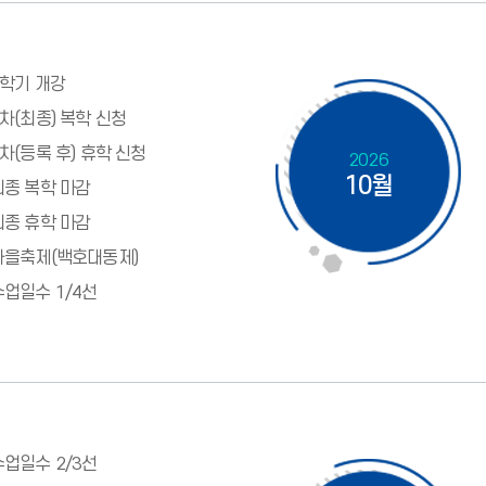
2학기 개강
2차(최종) 복학 신청
2차(등록 후) 휴학 신청
2026
10월
최종 복학 마감
최종 휴학 마감
가을축제(백호대동제)
수업일수 1/4선
수업일수 2/3선