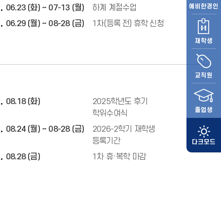
예비
한경인
06.23 (화) ~ 07-13 (월)
하계 계절수업
06.29 (월) ~ 08-28 (금)
1차(등록 전) 휴학 신청
재학생
교직원
08.18 (화)
2025학년도 후기
졸업생
학위수여식
08.24 (월) ~ 08-28 (금)
2026-2학기 재학생
등록기간
08.28 (금)
1차 휴·복학 마감