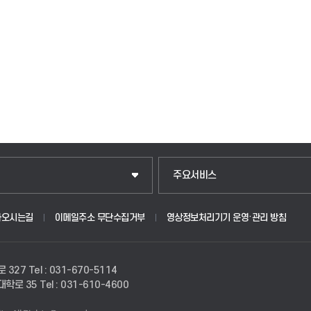
주요서비스
아오시는길
이메일주소 무단수집거부
영상정보처리기기 운영·관리 방침
로 327
Tel : 031-670-5114
경대학로 35
Tel : 031-610-4600