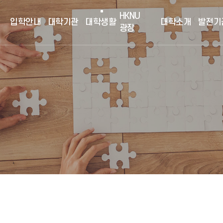
HKNU
입학안내
대학기관
대학생활
대학소개
발전기
광장