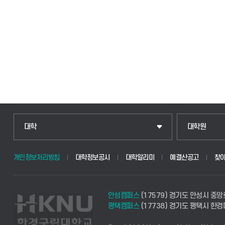
대학
대학원
개인정보처리방침
대학정보공시
대학알리미
예결산공고
찾
안성캠퍼스
(17579) 경기도 안성시 중앙
평택캠퍼스
(17738) 경기도 평택시 한