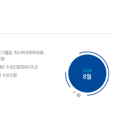
조기졸업, 학사학위취득유예
신청
예비 수강신청(장바구니)
2026
본 수강신청
8월