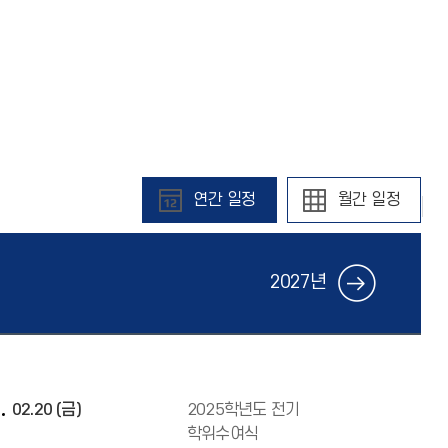
연간 일정
월간 일정
2027년
02.20 (금)
2025학년도 전기
학위수여식