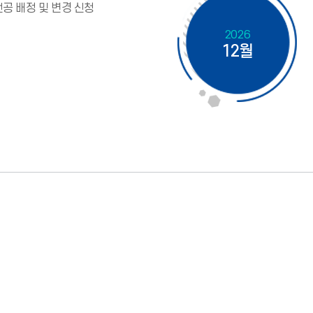
전공 배정 및 변경 신청
2026
12월