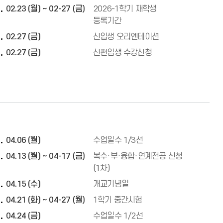
02.23 (월) ~ 02-27 (금)
2026-1학기 재학생
등록기간
02.27 (금)
신입생 오리엔테이션
02.27 (금)
신편입생 수강신청
04.06 (월)
수업일수 1/3선
04.13 (월) ~ 04-17 (금)
복수·부·융합·연계전공 신청
(1차)
04.15 (수)
개교기념일
04.21 (화) ~ 04-27 (월)
1학기 중간시험
04.24 (금)
수업일수 1/2선