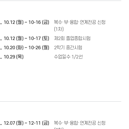
10.12 (월) ~ 10-16 (금)
복수·부·융합·연계전공 신청
(1차)
10.12 (월) ~ 10-17 (토)
제2회 졸업종합시험
10.20 (화) ~ 10-26 (월)
2학기 중간시험
10.29 (목)
수업일수 1/2선
12.07 (월) ~ 12-11 (금)
복수·부·융합·연계전공 신청