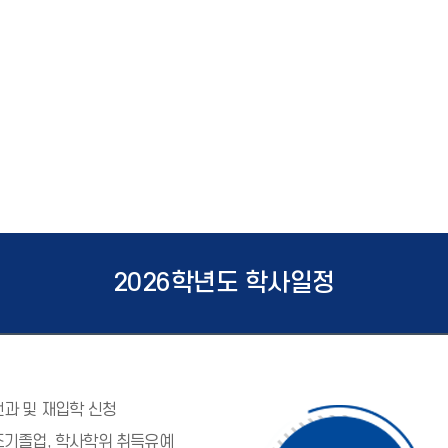
2026학년도 학사일정
전과 및 재입학 신청
조기졸업, 학사학위 취득유예