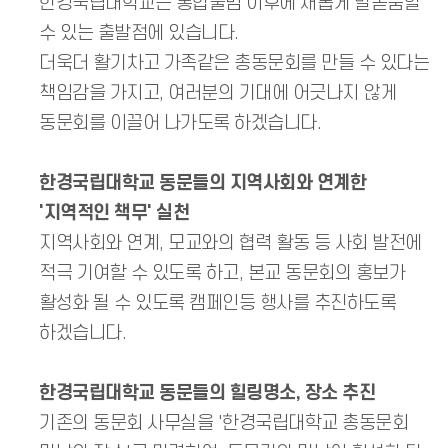
한경국립대학교는 통합출범 이후에 새롭게 발돋움할
수 있는 출발점에 있습니다.
더욱더 활기차고 가족같은 총동문회를 만들 수 있다는
책임감을 가지고, 여러분의 기대에 어긋나지 않게
동문회를 이끌어 나가도록 하겠습니다.
한경국립대학교 동문들의 지역사회와 연계한
'지역적인 책무' 실천
지역사회와 연계, 모교와의 협력 활동 등 사회 발전에
적극 기여할 수 있도록 하고, 본교 동문회의 홍보가
활성화 될 수 있도록 캠페인등 행사를 추진하도록
하겠습니다.
한경국립대학교 동문들의 힐링명소, 장소 추진
기존의 동문회 사무실을 '한경국립대학교 총동문회