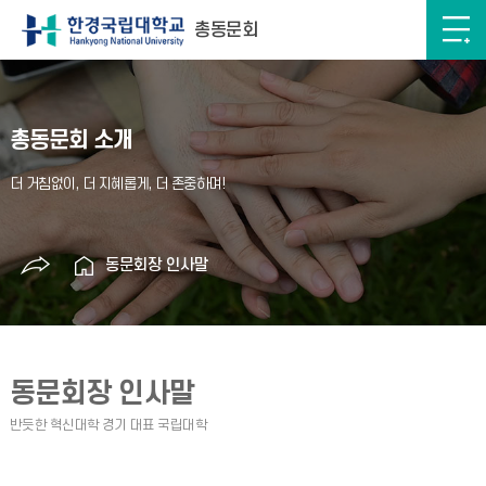
총동문회
총동문회 소개
동문회장 인사말
동문회장 인사말