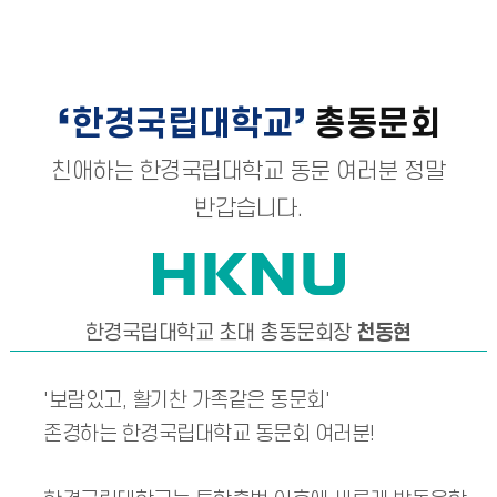
한경국립대학교
총동문회
친애하는 한경국립대학교 동문 여러분 정말
반갑습니다.
한경국립대학교 초대 총동문회장
천동현
'보람있고, 활기찬 가족같은 동문회'
존경하는 한경국립대학교 동문회 여러분!