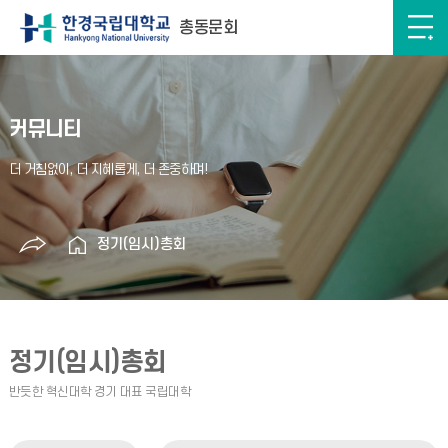
총동문회
커뮤니티
정기(임시)총회
정기(임시)총회