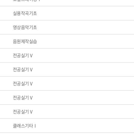
실용작곡기초
영상음악기초
음원제작실습
전공실기Ⅴ
전공실기Ⅴ
전공실기Ⅴ
전공실기Ⅴ
전공실기Ⅴ
클래스기타Ⅰ