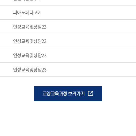
피아노페다고지
인성교육및상담23
인성교육및상담23
인성교육및상담23
인성교육및상담23
교양교육과정 보러가기