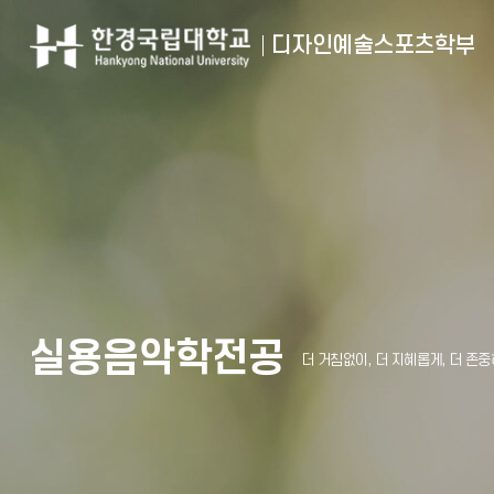
디자인예술스포츠학부
실용음악학전공