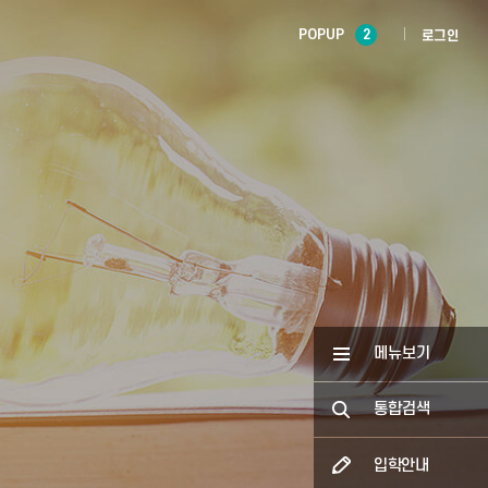
POPUP
2
로그인
메뉴보기
통합검색
입학안내