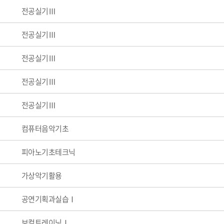
전공실기Ⅲ
전공실기Ⅲ
전공실기Ⅲ
전공실기Ⅲ
전공실기Ⅲ
컴퓨터음악기초
피아노기초테크닉
가상악기활용
공연기획과실습Ⅰ
보컬트레이닝Ⅰ