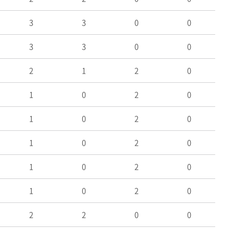
3
3
0
0
3
3
0
0
2
1
2
0
1
0
2
0
1
0
2
0
1
0
2
0
1
0
2
0
1
0
2
0
2
2
0
0