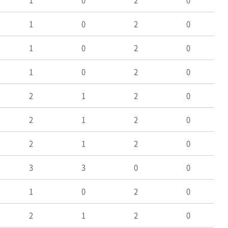
1
0
2
0
1
0
2
0
1
0
2
0
1
0
2
0
2
1
2
0
2
1
2
0
2
1
2
0
3
3
0
0
1
0
2
0
2
1
2
0