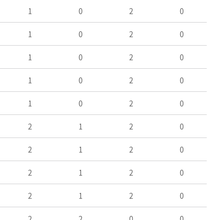
1
0
2
0
1
0
2
0
1
0
2
0
1
0
2
0
1
0
2
0
2
1
2
0
2
1
2
0
2
1
2
0
2
1
2
0
2
2
0
0