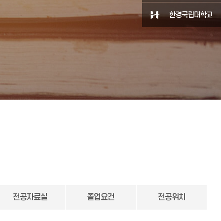
한경국립대학교
전공자료실
졸업요건
전공위치