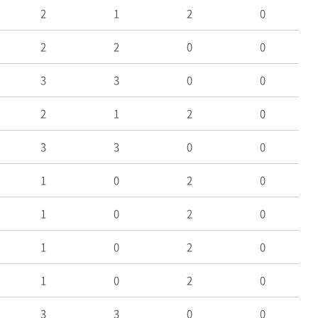
2
1
2
0
2
2
0
0
3
3
0
0
2
1
2
0
3
3
0
0
1
0
2
0
1
0
2
0
1
0
2
0
1
0
2
0
3
3
0
0