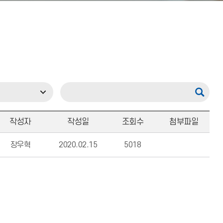
작성자
작성일
조회수
첨부파일
장우혁
2020.02.15
5018