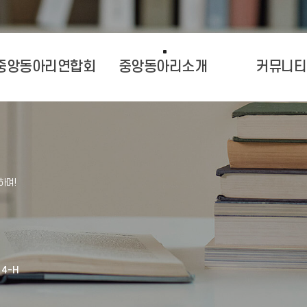
중앙동아리연합회
중앙동아리소개
커뮤니티
4-H