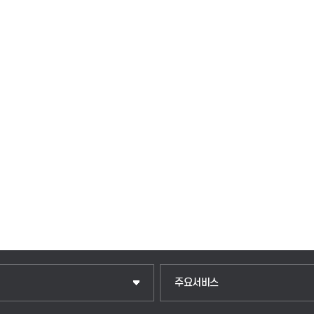
입학안내
주요서비스