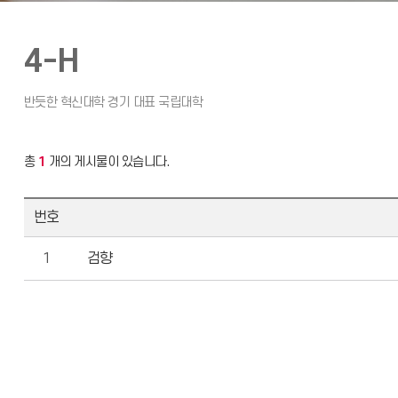
4-H
총
1
개의 게시물이 있습니다.
번호
1
검향