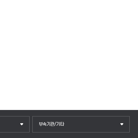
중앙도서관
부속기관/기타