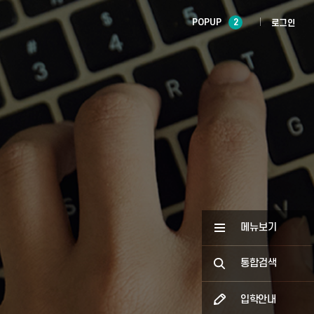
POPUP
2
로그인
메뉴보기
통합검색
입학안내