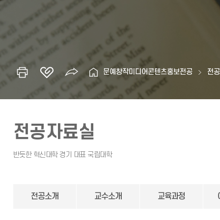
문예창작미디어콘텐츠홍보전공
전
전공자료실
전공소개
교수소개
교육과정