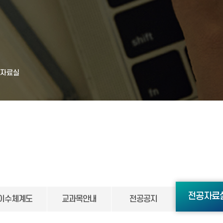
공자료실
전공자료
이수체계도
교과목안내
전공공지