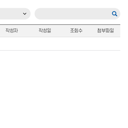
작성자
작성일
조회수
첨부파일