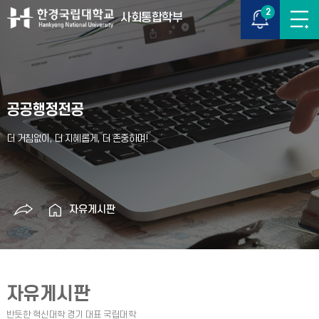
2
사회통합학부
공공행정전공
자유게시판
자유게시판