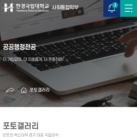
2
사회통합학부
공공행정전공
포토갤러리
포토갤러리