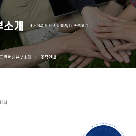
부소개
교육혁신본부소개
조직안내