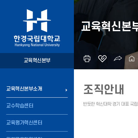
교육혁신본
교육혁신본부
조직안내
교육혁신본부소개
교수학습센터
교육평가혁신센터