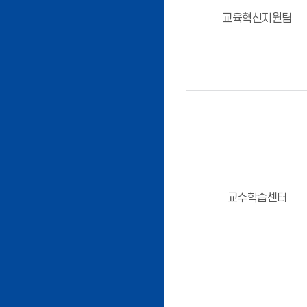
교육혁신지원팀
교수학습센터