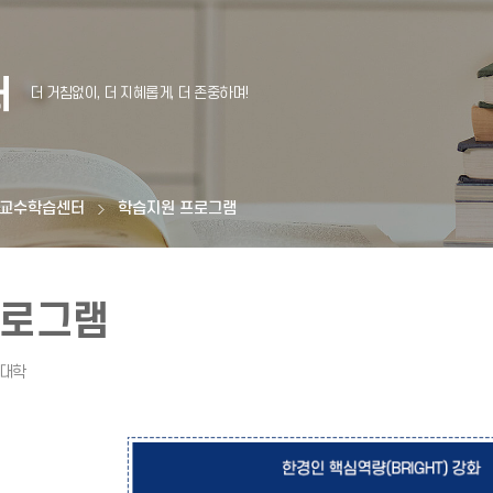
터
교수학습센터
학습지원 프로그램
프로그램