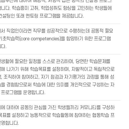
습부진에 대하여 예방적, 처방적 접근 방식의 컨설팅 프로그
니다. 학습흥미 고취, 학업성취도 향상을 고민하는 학생들에
컨설팅인 또래 멘토링 프로그램을 제공합니다.
에서 직업인이라면 직무를 성공적으로 수행하는데 공동적 필요
초학습력(core competencies)을 함양하기 위한 프로그램
다.
교생활에 필요한 일정을 스스로 관리하며, 당면한 학습문제를
결해 나가기 위해 학습목표를 설정하며, 자발적이고 독립적으로
, 조직하여 참여하고, 자기 점검과 자기평가의 과정을 통해 성
습을 경험함으로써 학습에 대한 의미를 개인적으로 구성하는 자
 프로그램을 운영합니다.
제에 대하여 공동의 관심을 가진 학생들끼리 커뮤니티를 구성하
 목표를 설정하고 능동적으로 학습활동에 참여하는 협동학습 프
운영합니다.