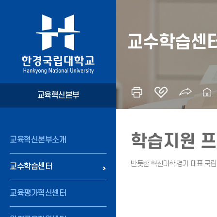
교수학습센
교육혁신본부
학습지원 
교육혁신본부소개
교수학습센터
교육평가혁신센터