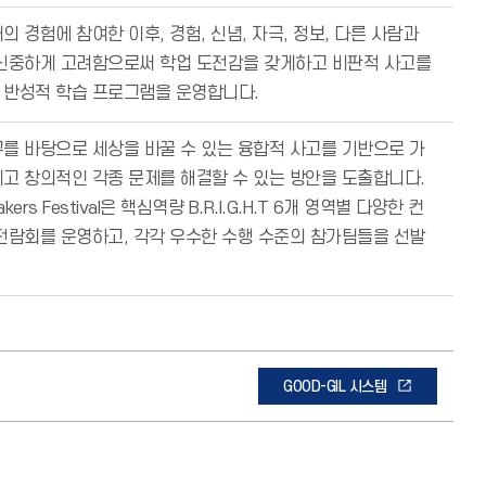
의 경험에 참여한 이후, 경험, 신념, 자극, 정보, 다른 사람과
 신중하게 고려함으로써 학업 도전감을 갖게하고 비판적 사고를
 반성적 학습 프로그램을 운영합니다.
를 바탕으로 세상을 바꿀 수 있는 융합적 사고를 기반으로 가
고 창의적인 각종 문제를 해결할 수 있는 방안을 도출합니다.
akers Festival은 핵심역량 B.R.I.G.H.T 6개 영역별 다양한 컨
전람회를 운영하고, 각각 우수한 수행 수준의 참가팀들을 선발
GOOD-GIL 시스템