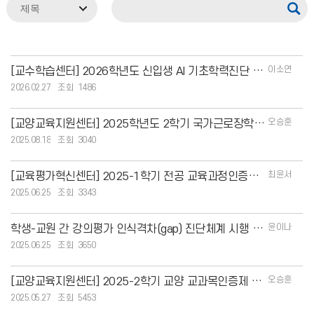
이소연
[교수학습센터] 2026학년도 신입생 AI 기초학력진단 안내
2026.02.27
1486
오승훈
[교양교육지원센터] 2025학년도 2학기 국가근로장학생 지원서 양식
2025.08.18
3040
최윤서
[교육평가혁신센터] 2025-1학기 전공 교육과정인증제 신청 안내
2025.06.25
3343
윤이나
학생-교원 간 강의평가 인식격차(gap) 진단체계 시행 안내(2025-1학기부터)
2025.06.25
3650
오승훈
[교양교육지원센터] 2025-2학기 교양 교과목인증제 예비인증 신청 안내
2025.05.27
5453