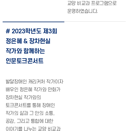
교양 비교과 프로그램으로
운영하였습니다.
# 2023학년도 제3회
정은혜 & 장차현실
작가와 함께하는
인문토크콘서트
발달장애인 캐리커처 작가이자
배우인 정은혜 작가와 만화가
장차현실 작가와의
토크콘서트를 통해 장애인
작가의 삶과 그 안의 소통,
공감, 그리고 통합에 대한
이야기를 나누는 교양 비교과